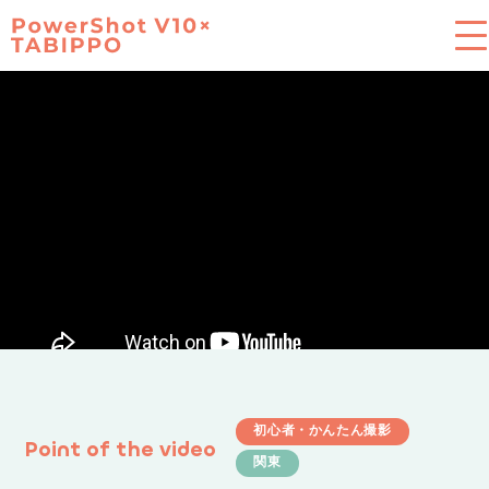
旅の思い出、手軽に綺麗に
PowerShot V10×TABIPPO
Product
Vlog
Column
初心者・かんたん撮影
Point of the video
Ambassador
関東