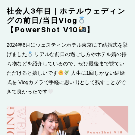
社会人3年目｜ホテルウェディン
グの前日/当日Vlog
【PowerShot V10
】
PowerShot V10を買う
2024年6月にウェスティンホテル東京にて結婚式を挙
げました
リアルな前日の過ごし方やホテル婚の持
ち物などを紹介しているので、ぜひ最後まで観てい
ただけると嬉しいです
人生に1回しかない結婚
式を Vlogカメラで手軽に思い出として残すことがで
きて良かったです