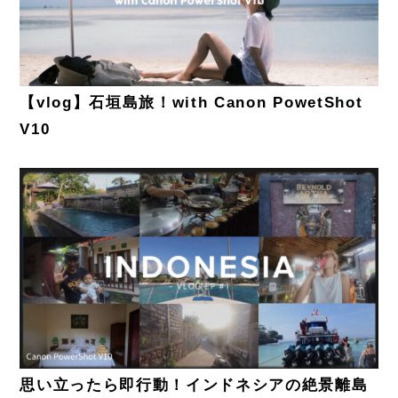
【vlog】石垣島旅！with Canon PowetShot
V10
思い立ったら即行動！インドネシアの絶景離島