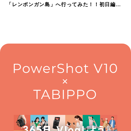
「レンボンガン島」へ行ってみた！！初日編
with Canon PowerShot V10