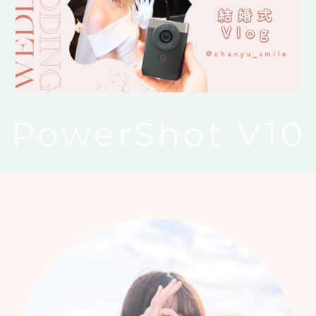
PowerShot V10