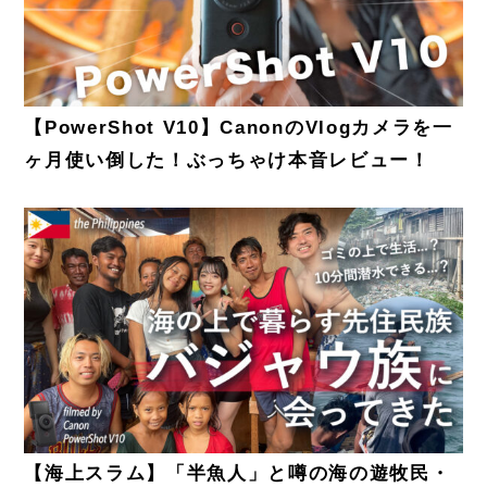
【PowerShot V10】CanonのVlogカメラを一
ヶ月使い倒した！ぶっちゃけ本音レビュー！
【海上スラム】「半魚人」と噂の海の遊牧民・