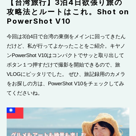
【台湾旅行】3泊4日欲張り旅の
攻略法とルートはこれ。Shot on
PowerShot V10
PowerShot V10を買う
今回は3泊4日で台湾の東側をメインに回ってきたん
だけど、私が行ってよかったことをご紹介。キヤノ
ンPowerShot V10はコンパクトでサッと取り出して
ボタン１つ押すだけで撮影を開始できるので、旅
VLOGにピッタリでした。 ぜひ、旅記録用のカメラ
をお探しの方は、PowerShot V10をチェックしてみ
てくださいね。