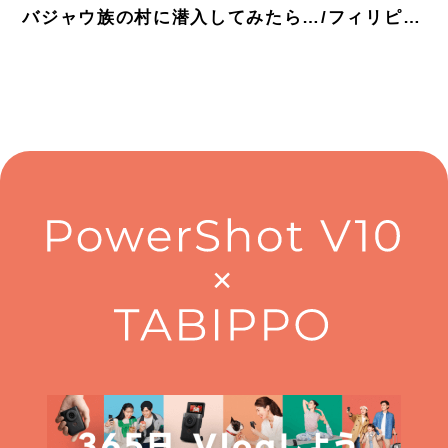
バジャウ族の村に潜入してみたら…/フィリピ
ン・セブ島