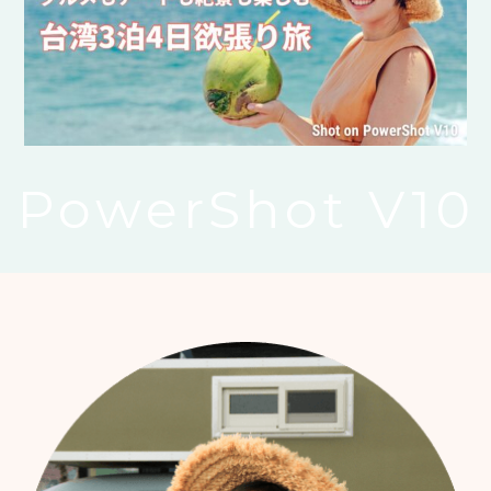
PowerShot V10